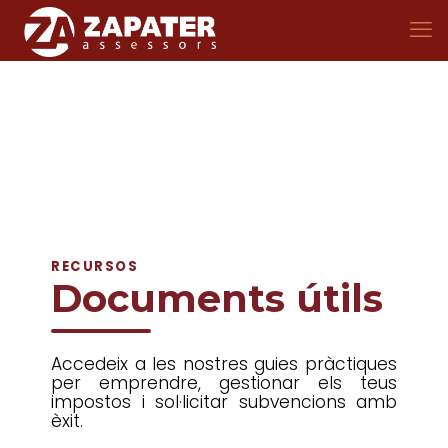
RECURSOS
Documents útils
Accedeix a les nostres guies pràctiques
per emprendre, gestionar els teus
impostos i sol·licitar subvencions amb
èxit.