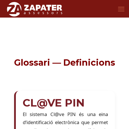
Glossari — Definicions
CL@VE PIN
El sistema Cl@ve PIN és una eina
d’identificació electrònica que permet