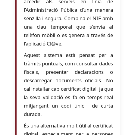
accedir als serveis en línia de
l’Administració Pública d’una manera
senzilla i segura. Combina el NIF amb
una clau temporal que s’envia al
telèfon mòbil o es genera a través de
l’aplicació Cl@ve.
Aquest sistema està pensat per a
tràmits puntuals, com consultar dades
fiscals, presentar declaracions o
descarregar documents oficials. No
cal instal·lar cap certificat digital, ja que
la seva validació es fa en temps real
mitjançant un codi únic i de curta
durada.
És una alternativa molt útil al certificat
digital, especialment per a persones