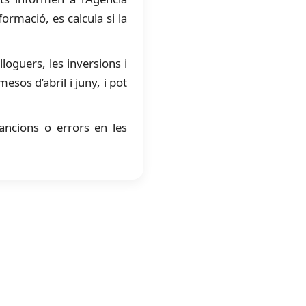
ormació, es calcula si la
loguers, les inversions i
sos d’abril i juny, i pot
sancions o errors en les