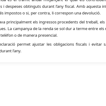
os i despeses obtinguts durant l’any fiscal. Amb aquesta inf
 impostos o si, per contra, li correspon una devolució.
va principalment els ingressos procedents del treball, els l
ues. La campanya de la renda se sol dur a terme entre els me
er telèfon o de manera presencial.
claració permet ajustar les obligacions fiscals i evitar 
durant l’any.