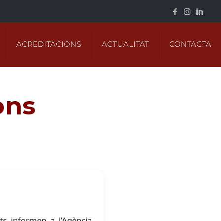
ACREDITACIONS
ACTUALITAT
CONTACTA
ons
nts informen a l’Agència