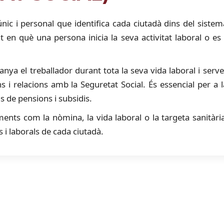
ic i personal que identifica cada ciutadà dins del sistema
 en què una persona inicia la seva activitat laboral o es
 el treballador durant tota la seva vida laboral i serveix
ns i relacions amb la Seguretat Social. És essencial per a
uds de pensions i subsidis.
ents com la nòmina, la vida laboral o la targeta sanitària
s i laborals de cada ciutadà.