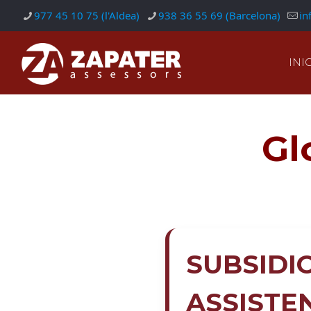
977 45 10 75 (l'Aldea)
938 36 55 69 (Barcelona)
in
INIC
Gl
SUBSIDI
ASSISTE