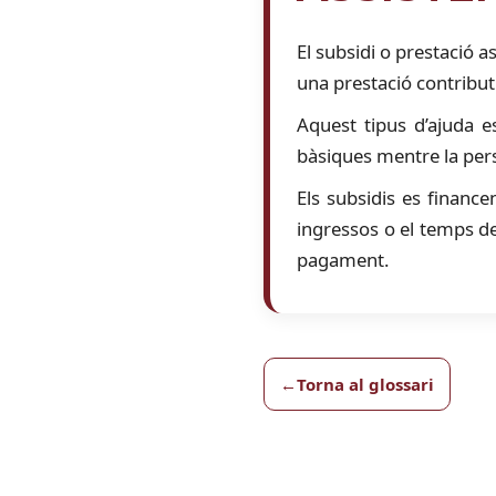
El subsidi o prestació 
una prestació contribut
Aquest tipus d’ajuda 
bàsiques mentre la per
Els subsidis es finance
ingressos o el temps de 
pagament.
Torna al glossari