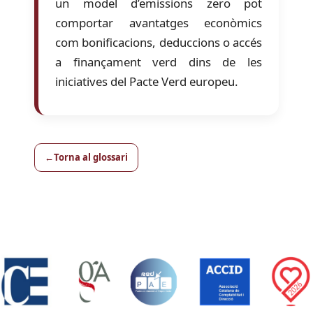
un model d’emissions zero pot
comportar avantatges econòmics
com bonificacions, deduccions o accés
a finançament verd dins de les
iniciatives del Pacte Verd europeu.
Torna al glossari