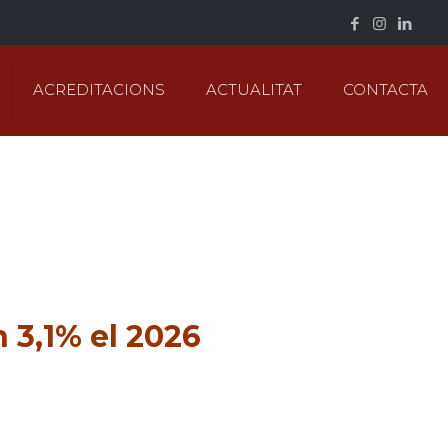
ACREDITACIONS
ACTUALITAT
CONTACTA
n 3,1% el 2026