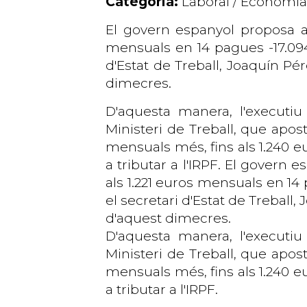
Categoria:
Laboral / Economia
El govern espanyol proposa apu
mensuals en 14 pagues -17.094 
d'Estat de Treball, Joaquín Pé
dimecres.
D'aquesta manera, l'executi
Ministeri de Treball, que apos
mensuals més, fins als 1.240 e
a tributar a l'IRPF.
El govern es
als 1.221 euros mensuals en 14
el secretari d'Estat de Treball
d'aquest dimecres.
D'aquesta manera, l'executiu
Ministeri de Treball, que apos
mensuals més, fins als 1.240 e
a tributar a l'IRPF.