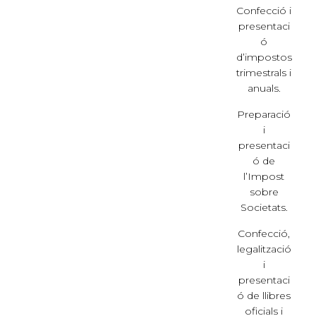
Confecció i
presentaci
ó
d’impostos
trimestrals i
anuals.
Preparació
i
presentaci
ó de
l’Impost
sobre
Societats.
Confecció,
legalització
i
presentaci
ó de llibres
oficials i