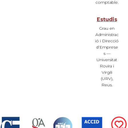
comptable.
Estudis
Grau en
Administrac
ió i Direcció
d’Emprese
s —
Universitat
Rovira i
Virgili
(URV),
Reus.