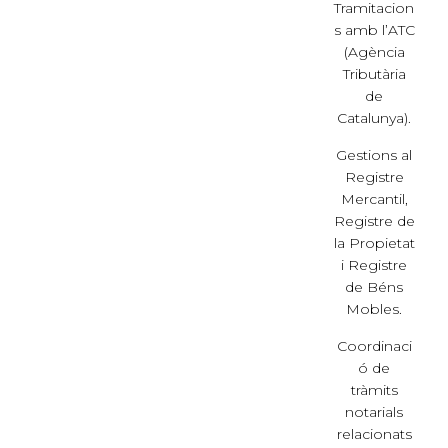
Tramitacion
s amb l’ATC
(Agència
Tributària
de
Catalunya).
Gestions al
Registre
Mercantil,
Registre de
la Propietat
i Registre
de Béns
Mobles.
Coordinaci
ó de
tràmits
notarials
relacionats