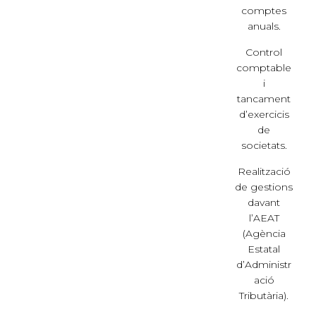
comptes
anuals.
Control
comptable
i
tancament
d’exercicis
de
societats.
Realització
de gestions
davant
l’AEAT
(Agència
Estatal
d’Administr
ació
Tributària).