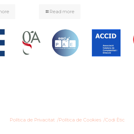
more
Read more
Política de Privacitat /
Política de Cookies /
Codi Ètic