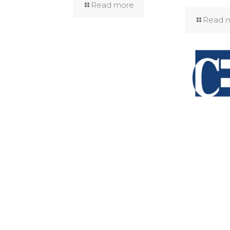
Read more
Read 