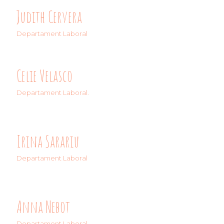
Judith Cervera
Departament Laboral
Celie Velasco
Departament Laboral.
Irina Sarariu
Departament Laboral
Anna Nebot
Departament Laboral