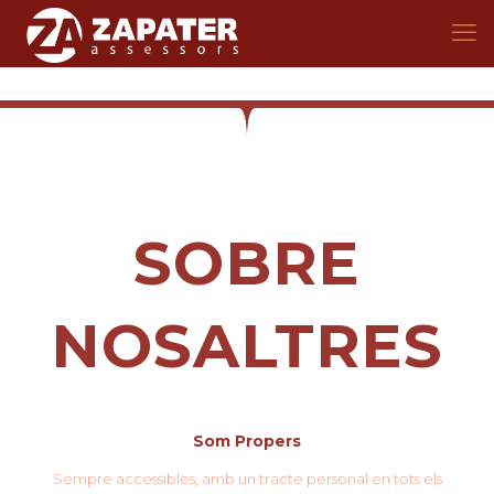
SOBRE
NOSALTRES
Som Propers
Sempre accessibles, amb un tracte personal en tots els