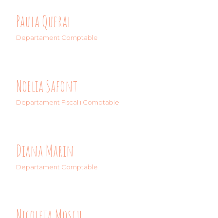
Paula Queral
Departament Comptable
Noelia Safont
Departament Fiscal i Comptable
Diana Marin
Departament Comptable
Nicoleta Moscu