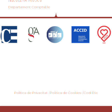
Departament Comptable
Política de Privacitat /
Política de Cookies /
Codi Ètic