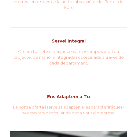
nostres serveis des de la nostra ubicació de les Terres de
l'Ebre.
Servei Integral
Oferim tots els serveis necessaris per impulsar el teu
projecte, de manera integrada i coordinada a través de
cada departament.
Ens Adaptem a Tu
La nostra oferta i serveis s'adapten a les característiques i
necesssitats particular de cada tipus d'empresa.